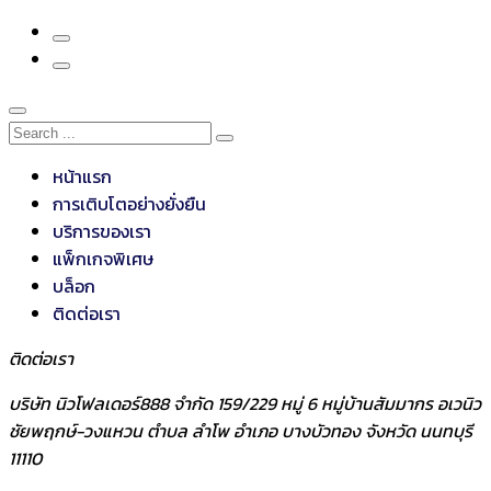
หน้าแรก
การเติบโตอย่างยั่งยืน
บริการของเรา
แพ็กเกจพิเศษ
บล็อก
ติดต่อเรา
ติดต่อเรา
บริษัท นิวโฟลเดอร์888 จำกัด 159/229 หมู่ 6 หมู่บ้านสัมมากร อเวนิว
ชัยพฤกษ์-วงแหวน ตำบล ลำโพ อำเภอ บางบัวทอง จังหวัด นนทบุรี
11110