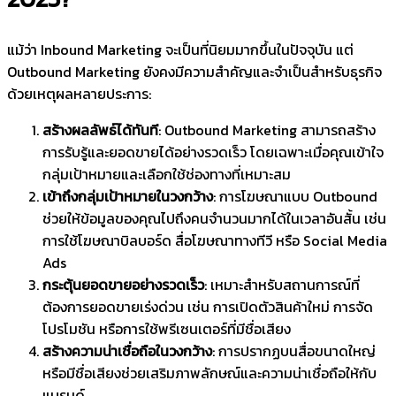
แม้ว่า Inbound Marketing จะเป็นที่นิยมมากขึ้นในปัจจุบัน แต่
Outbound Marketing ยังคงมีความสำคัญและจำเป็นสำหรับธุรกิจ
ด้วยเหตุผลหลายประการ:
สร้างผลลัพธ์ได้ทันที
: Outbound Marketing สามารถสร้าง
การรับรู้และยอดขายได้อย่างรวดเร็ว โดยเฉพาะเมื่อคุณเข้าใจ
กลุ่มเป้าหมายและเลือกใช้ช่องทางที่เหมาะสม
เข้าถึงกลุ่มเป้าหมายในวงกว้าง
: การโฆษณาแบบ Outbound
ช่วยให้ข้อมูลของคุณไปถึงคนจำนวนมากได้ในเวลาอันสั้น เช่น
การใช้โฆษณาบิลบอร์ด สื่อโฆษณาทางทีวี หรือ Social Media
Ads
กระตุ้นยอดขายอย่างรวดเร็ว
: เหมาะสำหรับสถานการณ์ที่
ต้องการยอดขายเร่งด่วน เช่น การเปิดตัวสินค้าใหม่ การจัด
โปรโมชัน หรือการใช้พรีเซนเตอร์ที่มีชื่อเสียง
สร้างความน่าเชื่อถือในวงกว้าง
: การปรากฏบนสื่อขนาดใหญ่
หรือมีชื่อเสียงช่วยเสริมภาพลักษณ์และความน่าเชื่อถือให้กับ
แบรนด์