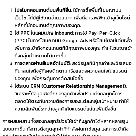
โปรโมทคอนเทนต์บนพื้นที่อื่น
: ใช้การซื้อพื้นที่โฆษณาบน
เว็บไซต์ที่มีผู้ใช้งานจำนวนมาก เพื่อดึงทราฟฟิกเข้าสู่เว็บไซต์
หลักที่มีคอนเทนต์คุณภาพของคุณ
ใช้ PPC ในแคมเปญ Inbound
: การใช้ Pay-Per-Click
(PPC) ในการโฆษณาบน Google Ads หรือโซเชียลมีเดียเพื่อ
เพิ่มการเข้าถึงคอนเทนต์ที่มีคุณภาพของคุณ ทำให้โฆษณาเข้า
ถึงกลุ่มเป้าหมายได้มากขึ้น
การตลาดผ่านอีเมลอัตโนมัติ
: ส่งข้อมูลที่มีคุณค่าและข้อเสนอ
ที่น่าสนใจถึงผู้ที่เคยติดตามหรือแสดงความสนใจในแบรนด์
ของคุณ เพื่อกระตุ้นการตัดสินใจซื้อ
ใช้ระบบ CRM (Customer Relationship Management)
:
วิเคราะห์ข้อมูลเชิงลึกของลูกค้าเพื่อปรับแต่งกลยุทธ์การ
ตลาดให้ตรงกับความต้องการของแต่ละกลุ่มเป้าหมาย ทำให้
ความสัมพันธ์ระหว่างลูกค้ากับแบรนด์แน่นแฟ้นยิ่งขึ้น
การผสมผสานทั้งสองกลยุทธ์ช่วยให้เข้าถึงลูกค้าได้หลากหลายรูป
แบบมากขึ้น ทั้งการดึงดูดลูกค้าที่กำลังค้นหาข้อมูล และการเข้าถึง