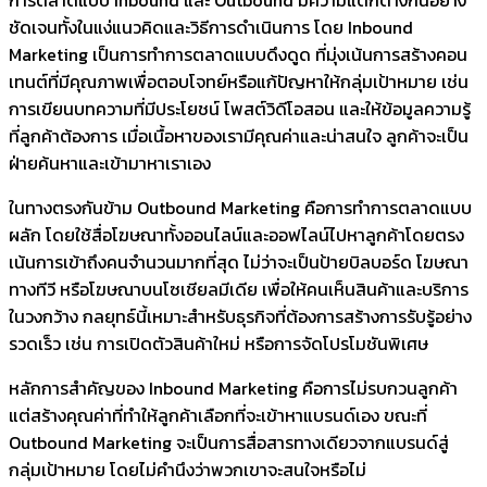
ชัดเจนทั้งในแง่แนวคิดและวิธีการดำเนินการ โดย Inbound
Marketing เป็นการทำการตลาดแบบดึงดูด ที่มุ่งเน้นการสร้างคอน
เทนต์ที่มีคุณภาพเพื่อตอบโจทย์หรือแก้ปัญหาให้กลุ่มเป้าหมาย เช่น
การเขียนบทความที่มีประโยชน์ โพสต์วิดีโอสอน และให้ข้อมูลความรู้
ที่ลูกค้าต้องการ เมื่อเนื้อหาของเรามีคุณค่าและน่าสนใจ ลูกค้าจะเป็น
ฝ่ายค้นหาและเข้ามาหาเราเอง
ในทางตรงกันข้าม Outbound Marketing คือการทำการตลาดแบบ
ผลัก โดยใช้สื่อโฆษณาทั้งออนไลน์และออฟไลน์ไปหาลูกค้าโดยตรง
เน้นการเข้าถึงคนจำนวนมากที่สุด ไม่ว่าจะเป็นป้ายบิลบอร์ด โฆษณา
ทางทีวี หรือโฆษณาบนโซเชียลมีเดีย เพื่อให้คนเห็นสินค้าและบริการ
ในวงกว้าง กลยุทธ์นี้เหมาะสำหรับธุรกิจที่ต้องการสร้างการรับรู้อย่าง
รวดเร็ว เช่น การเปิดตัวสินค้าใหม่ หรือการจัดโปรโมชันพิเศษ
หลักการสำคัญของ Inbound Marketing คือการไม่รบกวนลูกค้า
แต่สร้างคุณค่าที่ทำให้ลูกค้าเลือกที่จะเข้าหาแบรนด์เอง ขณะที่
Outbound Marketing จะเป็นการสื่อสารทางเดียวจากแบรนด์สู่
กลุ่มเป้าหมาย โดยไม่คำนึงว่าพวกเขาจะสนใจหรือไม่