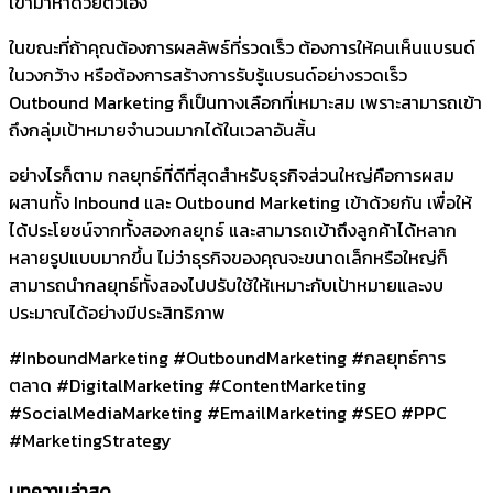
เข้ามาหาด้วยตัวเอง
ในขณะที่ถ้าคุณต้องการผลลัพธ์ที่รวดเร็ว ต้องการให้คนเห็นแบรนด์
ในวงกว้าง หรือต้องการสร้างการรับรู้แบรนด์อย่างรวดเร็ว
Outbound Marketing ก็เป็นทางเลือกที่เหมาะสม เพราะสามารถเข้า
ถึงกลุ่มเป้าหมายจำนวนมากได้ในเวลาอันสั้น
อย่างไรก็ตาม กลยุทธ์ที่ดีที่สุดสำหรับธุรกิจส่วนใหญ่คือการผสม
ผสานทั้ง Inbound และ Outbound Marketing เข้าด้วยกัน เพื่อให้
ได้ประโยชน์จากทั้งสองกลยุทธ์ และสามารถเข้าถึงลูกค้าได้หลาก
หลายรูปแบบมากขึ้น ไม่ว่าธุรกิจของคุณจะขนาดเล็กหรือใหญ่ก็
สามารถนำกลยุทธ์ทั้งสองไปปรับใช้ให้เหมาะกับเป้าหมายและงบ
ประมาณได้อย่างมีประสิทธิภาพ
#InboundMarketing #OutboundMarketing #กลยุทธ์การ
ตลาด #DigitalMarketing #ContentMarketing
#SocialMediaMarketing #EmailMarketing #SEO #PPC
#MarketingStrategy
บทความล่าสุด