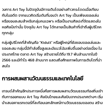
วงการ Art Toy ในปัจจุบันมีการเติบโตอย่างก้าวกระโดดเมื่อเทียบ
กับในอดีต จากแนวคิดเริ่มต้นที่มองว่า Art Toy เป็นเพียงของเล่น
หรือของสะสมสำหรับกลุ่มคนเฉพาะ หรือเป็นงานศิลปะที่จัดแสดงใน
หอศิลป์เท่านั้น ปัจจุบัน Art Toy ได้กลายเป็นสินค้าที่เข้าถึงผู้บริโภค
ทุกกลุ่ม
กลุ่มผู้บริโภคที่สำคัญคือ “Kidult” หรือผู้ใหญ่ที่ยังชอบของเล่นและ
ของสะสม กลุ่มนี้มีกำลังซื้อสูงและมีแนวโน้มเพิ่มขึ้นอย่างต่อเนื่อง ใน
ประเทศไทย ตลาด Art Toy สร้างรายได้ถึง 19.7 พันล้านบาทในปี
2566 และมีกำไร 468 ล้านบาท แสดงถึงศักยภาพในการเติบโตที่น่า
สนใจ
การผสมผสานวัฒนธรรมและเทคโนโลยี
เทรนด์สำคัญอีกประการหนึ่งคือการผสมผสานวัฒนธรรมท้องถิ่นเข้า
กับการออกแบบ Art Toy ศิลปินไทยและศิลปินจากประเทศต่างๆ เริ่ม
นำเสนอคาแรกเตอร์ที่สะท้อนเอกลักษณ์ทางวัฒนธรรมของตน สร้าง