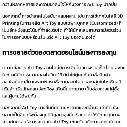
ความหลากหลายและความน่าสนใจให้กับวงการ Art Toy มากขึ้น
นอกจากนี้ การนำเทคโนโลยีมาผสมผสาน เช่น การใช้เทคโนโลยี 3D
Printing ในการผลิต Art Toy แบบเฉพาะบุคคล (Customized) ก็
เป็นอีกหนึ่งแนวโน้มที่กำลังเติบโต ทำให้นักสะสมสามารถมีส่วนร่วม
ในการออกแบบหรือปรับแต่ง Art Toy ของตนเองได้
การขยายตัวของตลาดออนไลน์และการลงทุน
ตลาดซื้อขาย Art Toy ออนไลน์มีการเติบโตอย่างรวดเร็ว โดยเฉพาะ
ในช่วงที่มีการระบาดของโควิด-19 ที่ทำให้ผู้คนหันมาซื้อสินค้า
ออนไลน์มากขึ้น แพลตฟอร์มซื้อขายออนไลน์ และกลุ่มในโซเชียลมี
เดียสำหรับนักสะสม Art Toy เกิดขึ้นมากมาย เป็นช่องทางให้ผู้ซื้อ
และผู้ขายได้พบกัน
นอกจากนี้ Art Toy บางชิ้นที่มีความหายากและมีจำนวนจำกัด ยัง
กลายเป็นสินทรัพย์ลงทุนที่มีมูลค่าสูงขึ้นเรื่อยๆ ทำให้นักลงทุนบาง
ส่วนหันมาสนใจการลงทุนใน Art Toy เช่นเดียวกับการลงทุนในงาน