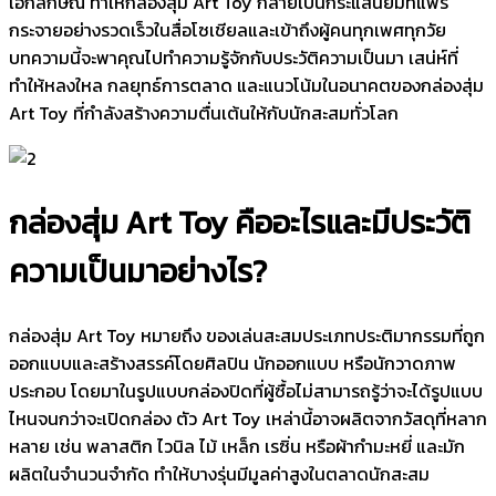
เอกลักษณ์ ทำให้กล่องสุ่ม Art Toy กลายเป็นกระแสนิยมที่แพร่
กระจายอย่างรวดเร็วในสื่อโซเชียลและเข้าถึงผู้คนทุกเพศทุกวัย
บทความนี้จะพาคุณไปทำความรู้จักกับประวัติความเป็นมา เสน่ห์ที่
ทำให้หลงใหล กลยุทธ์การตลาด และแนวโน้มในอนาคตของกล่องสุ่ม
Art Toy ที่กำลังสร้างความตื่นเต้นให้กับนักสะสมทั่วโลก
กล่องสุ่ม Art Toy คืออะไรและมีประวัติ
ความเป็นมาอย่างไร?
กล่องสุ่ม Art Toy หมายถึง ของเล่นสะสมประเภทประติมากรรมที่ถูก
ออกแบบและสร้างสรรค์โดยศิลปิน นักออกแบบ หรือนักวาดภาพ
ประกอบ โดยมาในรูปแบบกล่องปิดที่ผู้ซื้อไม่สามารถรู้ว่าจะได้รูปแบบ
ไหนจนกว่าจะเปิดกล่อง ตัว Art Toy เหล่านี้อาจผลิตจากวัสดุที่หลาก
หลาย เช่น พลาสติก ไวนิล ไม้ เหล็ก เรซิ่น หรือผ้ากำมะหยี่ และมัก
ผลิตในจำนวนจำกัด ทำให้บางรุ่นมีมูลค่าสูงในตลาดนักสะสม