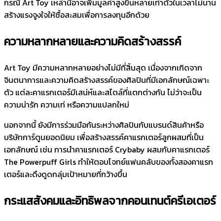
กรณี Art Toy เหล่านี้อาจเพิ่มมูลค่าสูงขึ้นหลายเท่าตัวในเวลาไม่นาน
สร้างแรงจูงใจให้ซื้อสะสมเพื่อการลงทุนอีกด้วย
ความหลากหลายและความคิดสร้างสรรค์
Art Toy มีความหลากหลายอย่างไม่มีที่สิ้นสุด เนื่องจากเกิดจาก
จินตนาการและความคิดสร้างสรรค์ของศิลปินที่มีเอกลักษณ์เฉพาะ
ตัว แต่ละคาแรกเตอร์มีเสน่ห์และสไตล์ที่แตกต่างกัน ไม่ว่าจะเป็น
ความน่ารัก ความเท่ หรือความแปลกใหม่
นอกจากนี้ ยังมีการร่วมมือกันระหว่างศิลปินกับแบรนด์สินค้าหรือ
บริษัทการ์ตูนยอดนิยม เพื่อสร้างสรรค์คาแรกเตอร์ลูกผสมที่เป็น
เอกลักษณ์ เช่น การนำคาแรกเตอร์ Crybaby ผสมกับคาแรกเตอร์
The Powerpuff Girls ทำให้ตอบโจทย์แฟนคลับของทั้งสองคาแรก
เตอร์และดึงดูดกลุ่มเป้าหมายที่กว้างขึ้น
กระแสสังคมและอิทธิพลจากคอนเทนต์ครีเอเตอร์