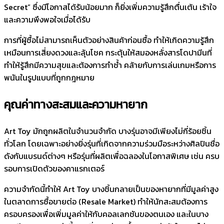
Secret” ซึ่งมีโอกาสได้รับน้อยมาก ก็ยิ่งเพิ่มความรู้สึกตื่นเต้น เร้าใจ
และความพึงพอใจเมื่อได้รับ
การที่ผู้ซื้อไม่สามารถเห็นตัวอย่างสินค้าก่อนซื้อ ทำให้เกิดความรู้สึก
เหมือนการเสี่ยงดวงและลุ้นโชค กระตุ้นให้สมองหลั่งสารโดปามีนที่
ทำให้รู้สึกมีความสุขและต้องการทำซ้ำ คล้ายกับการเล่นเกมหรือการ
พนันในรูปแบบที่ถูกกฎหมาย
คุณค่าทางสะสมและความหายาก
Art Toy มักถูกผลิตในจำนวนจำกัด บางรุ่นอาจมีเพียงไม่กี่ร้อยชิ้น
ทั่วโลก โดยเฉพาะอย่างยิ่งรุ่นที่เกิดจากความร่วมมือระหว่างศิลปินชื่อ
ดังกับแบรนด์ต่างๆ หรือรุ่นที่ผลิตเพื่อฉลองในโอกาสพิเศษ เช่น ครบ
รอบการเปิดตัวของคาแรกเตอร์
ความจำกัดนี้ทำให้ Art Toy บางชิ้นกลายเป็นของหายากที่มีมูลค่าสูง
ในตลาดการซื้อขายต่อ (Resale Market) ทำให้นักสะสมต้องการ
ครอบครองเพื่อเพิ่มมูลค่าให้กับคอลเลกชันของตนเอง และในบาง