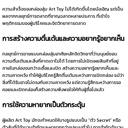
ความสำเร็จของกล่องสุ่ม Art Toy ไม่ได้เกิดขึ้นโดยบังเอิญ แต่เป็น
ผลจากกลยุทธ์การตลาดที่ชาญฉลาดหลายประการ ที่เข้าใจ
พฤติกรรมของผู้บริโภคและจิตวิทยาการตลาด
การสร้างความตื่นเต้นและความอยากรู้อยากเห็น
กลยุทธ์การขายแบบกล่องสุ่มอาศัยหลักจิตวิทยาที่ว่ามนุษย์ชอบ
ความตื่นเต้นและสิ่งที่คาดเดาไม่ได้ โดยการไม่เปิดเผยสินค้าที่อยู่
ภายในกล่องจนกว่าจะซื้อและเปิด สร้างความอยากรู้อยากเห็นและ
ความคาดหวัง ทำให้ผู้บริโภครู้สึกตื่นเต้นระหว่างการเปิดกล่อง แม้ว่า
สิ่งที่ได้รับอาจไม่ตรงกับความคาดหวัง แต่ความรู้สึกระหว่างการรอ
คอยและเปิดกล่องก็สร้างความพึงพอใจให้กับผู้ซื้อไปแล้ว
การใช้ความหายากเป็นตัวกระตุ้น
ผู้ผลิต Art Toy มักจะกำหนดให้บางรูปแบบเป็น “ตัว Secret” หรือ
ตัวลับที่มีจำนวนจำกัดและหายากกว่ารูปแบบทั่วไป การจำกัดจำนวน