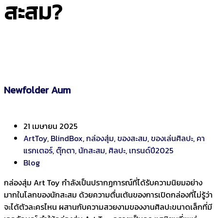
สะสม?
Newfolder Aum
21 เมษายน 2025
ArtToy
,
BlindBox
,
กล่องสุ่ม
,
ของสะสม
,
ของเล่นศิลปะ
,
คา
แรกเตอร์
,
ตุ๊กตา
,
นักสะสม
,
ศิลปะ
,
เทรนด์ปี2025
Blog
กล่องสุ่ม Art Toy กำลังเป็นปรากฏการณ์ที่ได้รับความนิยมอย่าง
มากในโลกของนักสะสม ด้วยความตื่นเต้นของการเปิดกล่องที่ไม่รู้ว่า
จะได้ตัวละครไหน ผสานกับความสวยงามของงานศิลปะขนาดเล็กที่มี