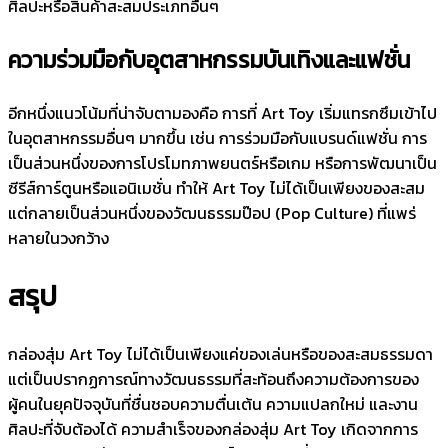
ศิลปะหรือสินค้าสะสมประเภทอื่นๆ
ความร่วมมือกับอุตสาหกรรมบันเทิงและแฟชั่น
อีกหนึ่งแนวโน้มที่น่าจับตามองคือ การที่ Art Toy เริ่มแทรกซึมเข้าไป
ในอุตสาหกรรมอื่นๆ มากขึ้น เช่น การร่วมมือกับแบรนด์แฟชั่น การ
เป็นส่วนหนึ่งของการโปรโมทภาพยนตร์หรือเกม หรือการพัฒนาเป็น
ซีรีส์การ์ตูนหรือแอนิเมชั่น ทำให้ Art Toy ไม่ได้เป็นเพียงของสะสม
แต่กลายเป็นส่วนหนึ่งของวัฒนธรรมป๊อป (Pop Culture) ที่แพร่
หลายในวงกว้าง
สรุป
กล่องสุ่ม Art Toy ไม่ได้เป็นเพียงแค่ของเล่นหรือของสะสมธรรมดา
แต่เป็นปรากฏการณ์ทางวัฒนธรรมที่สะท้อนถึงความต้องการของ
ผู้คนในยุคปัจจุบันที่ชื่นชอบความตื่นเต้น ความแปลกใหม่ และงาน
ศิลปะที่จับต้องได้ ความสำเร็จของกล่องสุ่ม Art Toy เกิดจากการ