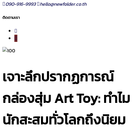
090-916-9993
hello@newfolder.co.th
ติดตามเรา
เจาะลึกปรากฏการณ์
กล่องสุ่ม Art Toy: ทำไม
นักสะสมทั่วโลกถึงนิยม