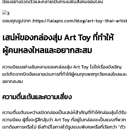
นิยมอย่างรวดเร็วและกลายเป็นกระแสในสังคมออนไลน์
ขอบคุณรูปจาก :https://lalapix.com/blog/art-toy-thai-artist
เสน่ห์ของกล่องสุ่ม Art Toy ที่ทำให้
ผู้คนหลงใหลและอยากสะสม
ความนิยมอย่างล้นหลามของกล่องสุ่ม Art Toy ไม่ใช่เรื่องบังเอิญ
แต่เกิดจากปัจจัยหลายประการที่ทำให้ผู้คนทุกเพศทุกวัยหลงใหลและ
อยากสะสม
ความตื่นเต้นและความเสี่ยง
ความตื่นเต้นระหว่างเปิดกล่องเป็นเสน่ห์สำคัญที่ทำให้กล่องสุ่มได้รับ
ความนิยม ผู้ซื้อจะรู้สึกลุ้นว่า Art Toy ที่อยู่ในกล่องจะเป็นแบบที่พวก
เขาต้องการหรือไม่ ยิ่งถ้ามีโอกาสได้รูปแบบพิเศษหรือที่เรียกว่า “ตัว