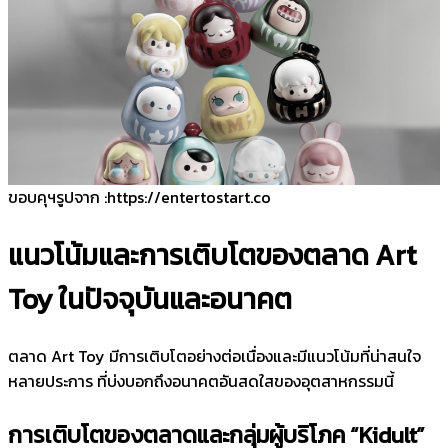
ขอบคุฯรูปจาก :https://entertostart.co
แนวโน้มและการเติบโตของตลาด Art
Toy ในปัจจุบันและอนาคต
ตลาด Art Toy มีการเติบโตอย่างต่อเนื่องและมีแนวโน้มที่น่าสนใจ
หลายประการ ที่บ่งบอกถึงอนาคตอันสดใสของอุตสาหกรรมนี้
การเติบโตของตลาดและกลุ่มผู้บริโภค “Kidult”