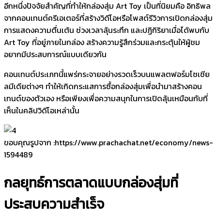
อีกหนึ่งปัจจัยสำคัญที่ทำให้กล่องสุ่ม Art Toy เป็นที่นิยมคือ อิทธิพล
จากคอนเทนต์ครีเอเตอร์ที่สร้างวิดีโอหรือโพสต์รีวิวการเปิดกล่องสุ่ม
การแสดงความตื่นเต้น ช่วงเวลาลุ้นระทึก และปฏิกิริยาเมื่อได้พบกับ
Art Toy ที่อยู่ภายในกล่อง สร้างความรู้สึกร่วมและกระตุ้นให้ผู้ชม
อยากมีประสบการณ์แบบเดียวกัน
คอนเทนต์ประเภทนี้แพร่กระจายอย่างรวดเร็วบนแพลตฟอร์มโซเชีย
ลมีเดียต่างๆ ทำให้เกิดกระแสการซื้อกล่องสุ่มเพื่อนำมาสร้างคอน
เทนต์ของตัวเอง หรือเพียงเพื่อความสนุกในการเปิดลุ้นเหมือนกับที่
เห็นในคลิปวิดีโอเหล่านั้น
ขอบคุณรูปจาก :https://www.prachachat.net/economy/news-
1594489
กลยุทธ์การตลาดแบบกล่องสุ่มที่
ประสบความสำเร็จ