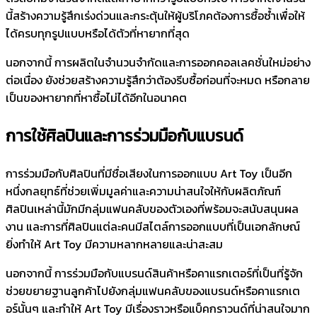
นี้สร้างความรู้สึกเร่งด่วนและกระตุ้นให้ผู้บริโภคต้องการซื้อซ้ำเพื่อให้
ได้ครบทุกรูปแบบหรือได้ตัวที่หายากที่สุด
นอกจากนี้ การผลิตในจำนวนจำกัดและการออกคอลเลคชั่นใหม่อย่าง
ต่อเนื่อง ยังช่วยสร้างความรู้สึกว่าต้องรีบซื้อก่อนที่จะหมด หรือกลาย
เป็นของหายากที่หาซื้อไม่ได้อีกในอนาคต
การใช้ศิลปินและการร่วมมือกับแบรนด์
การร่วมมือกับศิลปินที่มีชื่อเสียงในการออกแบบ Art Toy เป็นอีก
หนึ่งกลยุทธ์ที่ช่วยเพิ่มมูลค่าและความน่าสนใจให้กับผลิตภัณฑ์
ศิลปินเหล่านี้มักมีกลุ่มแฟนคลับของตัวเองที่พร้อมจะสนับสนุนผล
งาน และการที่ศิลปินแต่ละคนมีสไตล์การออกแบบที่เป็นเอกลักษณ์
ยิ่งทำให้ Art Toy มีความหลากหลายและน่าสะสม
นอกจากนี้ การร่วมมือกับแบรนด์สินค้าหรือคาแรกเตอร์ที่เป็นที่รู้จัก
ช่วยขยายฐานลูกค้าไปยังกลุ่มแฟนคลับของแบรนด์หรือคาแรกเต
อร์นั้นๆ และทำให้ Art Toy มีเรื่องราวหรือแบ็คกราวนด์ที่น่าสนใจมาก