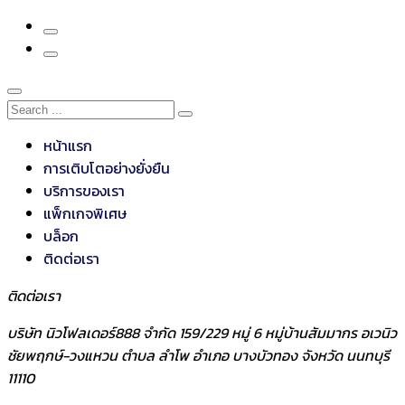
หน้าแรก
การเติบโตอย่างยั่งยืน
บริการของเรา
แพ็กเกจพิเศษ
บล็อก
ติดต่อเรา
ติดต่อเรา
บริษัท นิวโฟลเดอร์888 จำกัด 159/229 หมู่ 6 หมู่บ้านสัมมากร อเวนิว
ชัยพฤกษ์-วงแหวน ตำบล ลำโพ อำเภอ บางบัวทอง จังหวัด นนทบุรี
11110