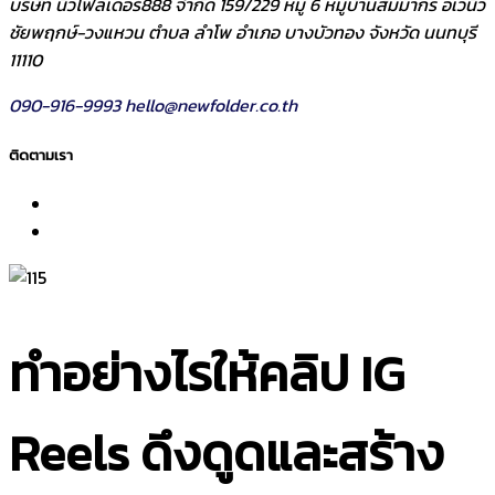
บริษัท นิวโฟลเดอร์888 จำกัด 159/229 หมู่ 6 หมู่บ้านสัมมากร อเวนิว
ชัยพฤกษ์-วงแหวน ตำบล ลำโพ อำเภอ บางบัวทอง จังหวัด นนทบุรี
11110
090-916-9993
hello@newfolder.co.th
ติดตามเรา
ทำอย่างไรให้คลิป IG
Reels ดึงดูดและสร้าง