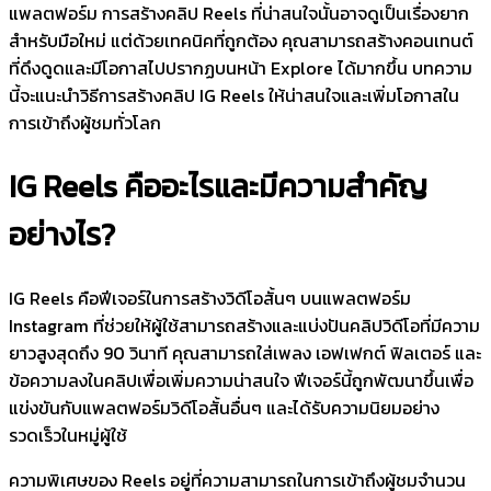
แพลตฟอร์ม การสร้างคลิป Reels ที่น่าสนใจนั้นอาจดูเป็นเรื่องยาก
สำหรับมือใหม่ แต่ด้วยเทคนิคที่ถูกต้อง คุณสามารถสร้างคอนเทนต์
ที่ดึงดูดและมีโอกาสไปปรากฏบนหน้า Explore ได้มากขึ้น บทความ
นี้จะแนะนำวิธีการสร้างคลิป IG Reels ให้น่าสนใจและเพิ่มโอกาสใน
การเข้าถึงผู้ชมทั่วโลก
IG Reels คืออะไรและมีความสำคัญ
อย่างไร?
IG Reels คือฟีเจอร์ในการสร้างวิดีโอสั้นๆ บนแพลตฟอร์ม
Instagram ที่ช่วยให้ผู้ใช้สามารถสร้างและแบ่งปันคลิปวิดีโอที่มีความ
ยาวสูงสุดถึง 90 วินาที คุณสามารถใส่เพลง เอฟเฟกต์ ฟิลเตอร์ และ
ข้อความลงในคลิปเพื่อเพิ่มความน่าสนใจ ฟีเจอร์นี้ถูกพัฒนาขึ้นเพื่อ
แข่งขันกับแพลตฟอร์มวิดีโอสั้นอื่นๆ และได้รับความนิยมอย่าง
รวดเร็วในหมู่ผู้ใช้
ความพิเศษของ Reels อยู่ที่ความสามารถในการเข้าถึงผู้ชมจำนวน