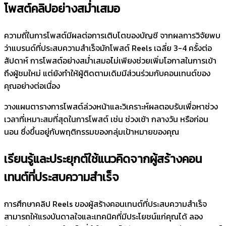
โพสต์คลิปอย่างสม่ำเสมอ
ความถี่ในการโพสต์มีผลต่อการเติบโตของบัญชี จากผลการวิจัยพบ
ว่าแบรนด์ที่ประสบความสำเร็จมักโพสต์ Reels เฉลี่ย 3-4 ครั้งต่อ
สัปดาห์ การโพสต์อย่างสม่ำเสมอไม่เพียงช่วยเพิ่มโอกาสในการเข้า
ถึงผู้ชมใหม่ แต่ยังทำให้ผู้ติดตามเดิมมีส่วนร่วมกับคอนเทนต์ของ
คุณอย่างต่อเนื่อง
วางแผนตารางการโพสต์ล่วงหน้าและวิเคราะห์ผลตอบรับเพื่อหาช่วง
เวลาที่เหมาะสมที่สุดในการโพสต์ เช่น ช่วงเช้า กลางวัน หรือก่อน
นอน ซึ่งขึ้นอยู่กับพฤติกรรมของกลุ่มเป้าหมายของคุณ
เรียนรู้และประยุกต์ใช้แนวคิดจากผู้สร้างคอน
เทนต์ที่ประสบความสำเร็จ
การศึกษาคลิป Reels ของผู้สร้างคอนเทนต์ที่ประสบความสำเร็จ
สามารถให้แรงบันดาลใจและเทคนิคที่มีประโยชน์แก่คุณได้ ลอง