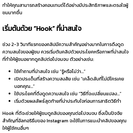
ทำให้คุณสามารถสร้างคอนเทนต์ได้อย่างมีประสิทธิภาพและตรงใจผู้
ชมมากขึ้น
เริ่มต้นด้วย “Hook” ที่น่าสนใจ
ช่วง 2-3 วินาทีแรกของคลิปมีความสำคัญอย่างมากในการดึงดูด
ความสนใจของผู้ชม ควรเริ่มต้นคลิปด้วยประโยคหรือภาพที่น่าสนใจ
ที่ทำให้ผู้ชมอยากดูคลิปต่อไปจนจบ ตัวอย่างเช่น:
ใช้คำถามที่น่าสนใจ เช่น “รู้หรือไม่ว่า…”
เปิดประเด็นที่สร้างความสงสัย เช่น “เคล็ดลับที่ไม่มีใครเคย
บอกคุณ…”
ใช้ประโยคที่ดึงดูดความสนใจ เช่น “วิธีที่จะเปลี่ยนแปลง…”
เริ่มด้วยผลลัพธ์สุดท้ายที่น่าประทับใจก่อนการสาธิตวิธีทำ
Hook ที่ดีจะช่วยให้ผู้ชมดูคลิปของคุณต่อไปจนจบ ซึ่งเป็นปัจจัย
สำคัญที่อัลกอริธึมของ Instagram จะใช้ในการแนะนำคลิปของคุณ
ให้ผู้ใช้คนอื่นๆ