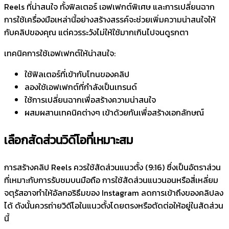
Reels ที่น่าสนใจ ทั้งฟิลเตอร์ เอฟเฟกต์พิเศษ และการเปลี่ยนฉาก
การใช้เครื่องมือเหล่านี้อย่างสร้างสรรค์จะช่วยเพิ่มความน่าสนใจให้
กับคลิปของคุณ แต่ควรระวังไม่ให้ใช้มากเกินไปจนดูรกตา
เทคนิคการใช้เอฟเฟกต์ให้น่าสนใจ:
ใช้ฟิลเตอร์ที่เข้ากับโทนของคลิป
ลองใช้เอฟเฟกต์ที่กำลังเป็นเทรนด์
ใช้การเปลี่ยนฉากเพื่อสร้างความน่าสนใจ
ผสมผสานเทคนิคต่างๆ เข้าด้วยกันเพื่อสร้างเอกลักษณ์
เลือกสัดส่วนวิดีโอที่เหมาะสม
การสร้างคลิป Reels ควรใช้สัดส่วนแนวตั้ง (9:16) ซึ่งเป็นอัตราส่วน
ที่เหมาะกับการรับชมบนมือถือ การใช้สัดส่วนแนวนอนหรือสี่เหลี่ยม
จตุรัสอาจทำให้อัลกอริธึมของ Instagram ลดการเข้าถึงของคลิปลง
ได้ ดังนั้นควรถ่ายวิดีโอในแนวตั้งโดยตรงหรือตัดต่อให้อยู่ในสัดส่วน
นี้