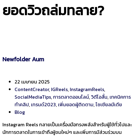
ยอดวิวถล่มทลาย?
Newfolder Aum
22 เมษายน 2025
ContentCreator
,
IGReels
,
InstagramReels
,
SocialMediaTips
,
การตลาดออนไลน์
,
วิดีโอสั้น
,
เทคนิคการ
ทำคลิป
,
เทรนด์2023
,
เพิ่มยอดผู้ติดตาม
,
โซเชียลมีเดีย
Blog
Instagram Reels กลายเป็นเครื่องมือทรงพลังสำหรับผู้ใช้ทั่วไปและ
นักการตลาดในการเข้าถึงผู้ชมใหม่ๆ และเพิ่มการมีส่วนร่วมบน