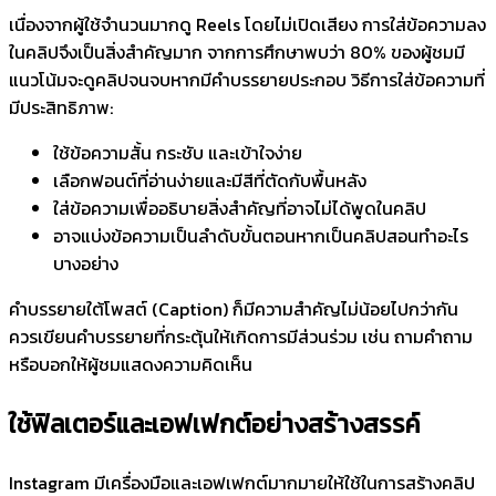
เนื่องจากผู้ใช้จำนวนมากดู Reels โดยไม่เปิดเสียง การใส่ข้อความลง
ในคลิปจึงเป็นสิ่งสำคัญมาก จากการศึกษาพบว่า 80% ของผู้ชมมี
แนวโน้มจะดูคลิปจนจบหากมีคำบรรยายประกอบ วิธีการใส่ข้อความที่
มีประสิทธิภาพ:
ใช้ข้อความสั้น กระชับ และเข้าใจง่าย
เลือกฟอนต์ที่อ่านง่ายและมีสีที่ตัดกับพื้นหลัง
ใส่ข้อความเพื่ออธิบายสิ่งสำคัญที่อาจไม่ได้พูดในคลิป
อาจแบ่งข้อความเป็นลำดับขั้นตอนหากเป็นคลิปสอนทำอะไร
บางอย่าง
คำบรรยายใต้โพสต์ (Caption) ก็มีความสำคัญไม่น้อยไปกว่ากัน
ควรเขียนคำบรรยายที่กระตุ้นให้เกิดการมีส่วนร่วม เช่น ถามคำถาม
หรือบอกให้ผู้ชมแสดงความคิดเห็น
ใช้ฟิลเตอร์และเอฟเฟกต์อย่างสร้างสรรค์
Instagram มีเครื่องมือและเอฟเฟกต์มากมายให้ใช้ในการสร้างคลิป