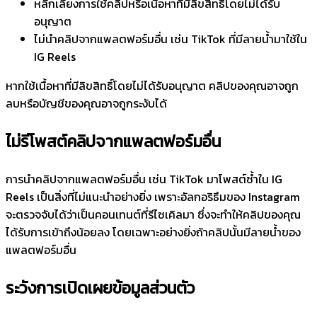
หลีกเลี่ยงการใช้คลิปหรือเนื้อหาที่มีลิขสิทธิ์โดยไม่ได้รับ
อนุญาต
ไม่นำคลิปจากแพลตฟอร์มอื่น เช่น TikTok ที่มีลายน้ำมาใช้ใน
IG Reels
หากใช้เนื้อหาที่มีลิขสิทธิ์โดยไม่ได้รับอนุญาต คลิปของคุณอาจถูก
ลบหรือบัญชีของคุณอาจถูกระงับได้
ไม่รีโพสต์คลิปจากแพลตฟอร์มอื่น
การนำคลิปจากแพลตฟอร์มอื่น เช่น TikTok มาโพสต์ซ้ำใน IG
Reels เป็นสิ่งที่ไม่แนะนำอย่างยิ่ง เพราะอัลกอริธึมของ Instagram
จะตรวจจับได้ว่าเป็นคอนเทนต์ที่รีไซเคิลมา ซึ่งจะทำให้คลิปของคุณ
ได้รับการเข้าถึงน้อยลง โดยเฉพาะอย่างยิ่งถ้าคลิปนั้นมีลายน้ำของ
แพลตฟอร์มอื่น
ระวังการเปิดเผยข้อมูลส่วนตัว