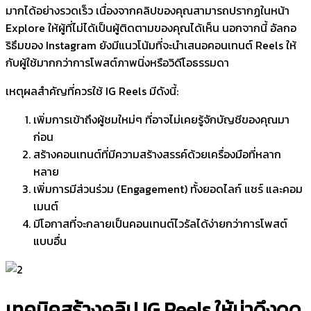
มากได้อย่างรวดเร็ว เนื่องจากคลิปของคุณสามารถปรากฏในหน้า
Explore ให้ผู้ที่ไม่ได้เป็นผู้ติดตามของคุณได้เห็น นอกจากนี้ อัลกอ
ริธึมของ Instagram ยังมีแนวโน้มที่จะนำเสนอคอนเทนต์ Reels ให้
กับผู้ใช้มากกว่าการโพสต์ภาพนิ่งหรือวิดีโอธรรมดา
เหตุผลสำคัญที่ควรใช้ IG Reels มีดังนี้:
เพิ่มการเข้าถึงผู้ชมใหม่ๆ ที่อาจไม่เคยรู้จักบัญชีของคุณมา
ก่อน
สร้างคอนเทนต์ที่มีความสร้างสรรค์ด้วยเครื่องมือที่หลาก
หลาย
เพิ่มการมีส่วนร่วม (Engagement) ทั้งยอดไลก์ แชร์ และคอม
เมนต์
มีโอกาสที่จะกลายเป็นคอนเทนต์ไวรัลได้ง่ายกว่าการโพสต์
แบบอื่น
เทคนิคสร้างคลิป IG Reels ให้น่าดึงดูด