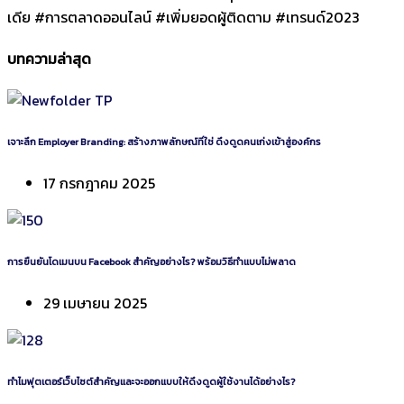
เดีย #การตลาดออนไลน์ #เพิ่มยอดผู้ติดตาม #เทรนด์2023
บทความล่าสุด
เจาะลึก Employer Branding: สร้างภาพลักษณ์ที่ใช่ ดึงดูดคนเก่งเข้าสู่องค์กร
17 กรกฎาคม 2025
การยืนยันโดเมนบน Facebook สำคัญอย่างไร? พร้อมวิธีทำแบบไม่พลาด
29 เมษายน 2025
ทำไมฟุตเตอร์เว็บไซต์สำคัญและจะออกแบบให้ดึงดูดผู้ใช้งานได้อย่างไร?