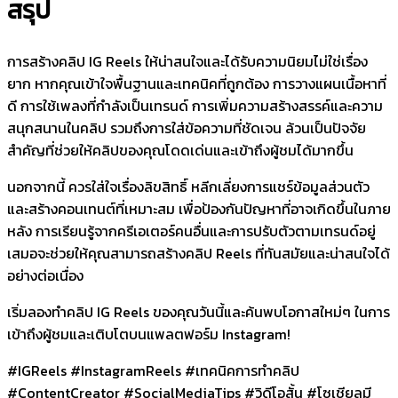
สรุป
การสร้างคลิป IG Reels ให้น่าสนใจและได้รับความนิยมไม่ใช่เรื่อง
ยาก หากคุณเข้าใจพื้นฐานและเทคนิคที่ถูกต้อง การวางแผนเนื้อหาที่
ดี การใช้เพลงที่กำลังเป็นเทรนด์ การเพิ่มความสร้างสรรค์และความ
สนุกสนานในคลิป รวมถึงการใส่ข้อความที่ชัดเจน ล้วนเป็นปัจจัย
สำคัญที่ช่วยให้คลิปของคุณโดดเด่นและเข้าถึงผู้ชมได้มากขึ้น
นอกจากนี้ ควรใส่ใจเรื่องลิขสิทธิ์ หลีกเลี่ยงการแชร์ข้อมูลส่วนตัว
และสร้างคอนเทนต์ที่เหมาะสม เพื่อป้องกันปัญหาที่อาจเกิดขึ้นในภาย
หลัง การเรียนรู้จากครีเอเตอร์คนอื่นและการปรับตัวตามเทรนด์อยู่
เสมอจะช่วยให้คุณสามารถสร้างคลิป Reels ที่ทันสมัยและน่าสนใจได้
อย่างต่อเนื่อง
เริ่มลองทำคลิป IG Reels ของคุณวันนี้และค้นพบโอกาสใหม่ๆ ในการ
เข้าถึงผู้ชมและเติบโตบนแพลตฟอร์ม Instagram!
#IGReels #InstagramReels #เทคนิคการทำคลิป
#ContentCreator #SocialMediaTips #วิดีโอสั้น #โซเชียลมี