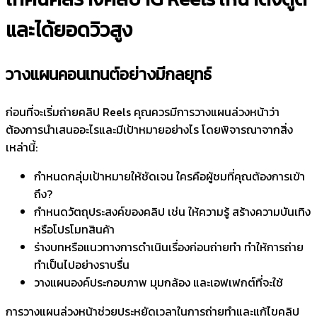
และได้ยอดวิวสูง
วางแผนคอนเทนต์อย่างมีกลยุทธ์
ก่อนที่จะเริ่มถ่ายคลิป Reels คุณควรมีการวางแผนล่วงหน้าว่า
ต้องการนำเสนออะไรและมีเป้าหมายอย่างไร โดยพิจารณาจากสิ่ง
เหล่านี้:
กำหนดกลุ่มเป้าหมายให้ชัดเจน ใครคือผู้ชมที่คุณต้องการเข้า
ถึง?
กำหนดวัตถุประสงค์ของคลิป เช่น ให้ความรู้ สร้างความบันเทิง
หรือโปรโมทสินค้า
ร่างบทหรือแนวทางการดำเนินเรื่องก่อนถ่ายทำ ทำให้การถ่าย
ทำเป็นไปอย่างราบรื่น
วางแผนองค์ประกอบภาพ มุมกล้อง และเอฟเฟกต์ที่จะใช้
การวางแผนล่วงหน้าช่วยประหยัดเวลาในการถ่ายทำและแก้ไขคลิป