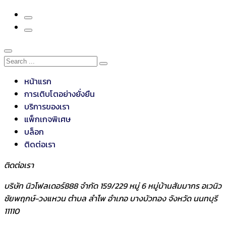
หน้าแรก
การเติบโตอย่างยั่งยืน
บริการของเรา
แพ็กเกจพิเศษ
บล็อก
ติดต่อเรา
ติดต่อเรา
บริษัท นิวโฟลเดอร์888 จำกัด 159/229 หมู่ 6 หมู่บ้านสัมมากร อเวนิว
ชัยพฤกษ์-วงแหวน ตำบล ลำโพ อำเภอ บางบัวทอง จังหวัด นนทบุรี
11110