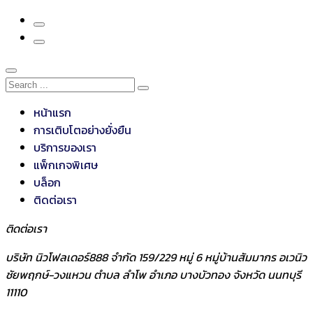
หน้าแรก
การเติบโตอย่างยั่งยืน
บริการของเรา
แพ็กเกจพิเศษ
บล็อก
ติดต่อเรา
ติดต่อเรา
บริษัท นิวโฟลเดอร์888 จำกัด 159/229 หมู่ 6 หมู่บ้านสัมมากร อเวนิว
ชัยพฤกษ์-วงแหวน ตำบล ลำโพ อำเภอ บางบัวทอง จังหวัด นนทบุรี
11110