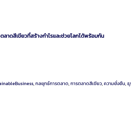
ตลาดสีเขียวที่สร้างกำไรและช่วยโลกได้พร้อมกัน
ainableBusiness
,
กลยุทธ์การตลาด
,
การตลาดสีเขียว
,
ความยั่งยืน
,
ธุ