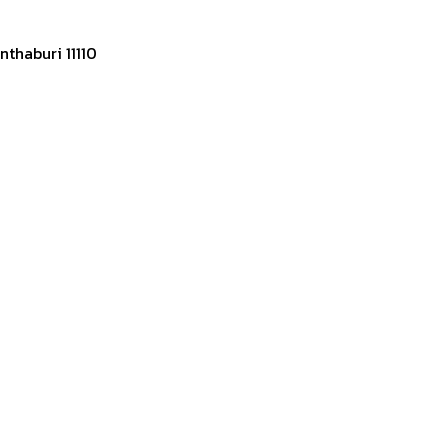
thaburi 11110