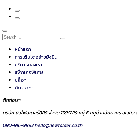
หน้าแรก
การเติบโตอย่างยั่งยืน
บริการของเรา
แพ็กเกจพิเศษ
บล็อก
ติดต่อเรา
ติดต่อเรา
บริษัท นิวโฟลเดอร์888 จำกัด 159/229 หมู่ 6 หมู่บ้านสัมมากร อเวน
090-916-9993
hello@newfolder.co.th