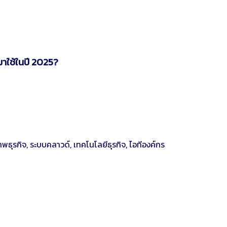
าใช้ในปี 2025?
าพธุรกิจ
,
ระบบคลาวด์
,
เทคโนโลยีธุรกิจ
,
ไอทีองค์กร