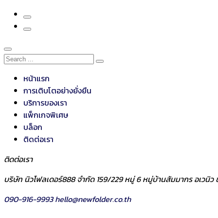
หน้าแรก
การเติบโตอย่างยั่งยืน
บริการของเรา
แพ็กเกจพิเศษ
บล็อก
ติดต่อเรา
ติดต่อเรา
บริษัท นิวโฟลเดอร์888 จำกัด 159/229 หมู่ 6 หมู่บ้านสัมมากร อเวน
090-916-9993
hello@newfolder.co.th