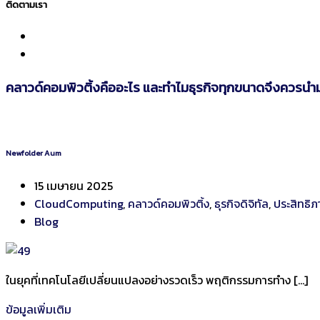
ติดตามเรา
คลาวด์คอมพิวติ้งคืออะไร และทำไมธุรกิจทุกขนาดจึงควรนำม
Newfolder Aum
15 เมษายน 2025
CloudComputing
,
คลาวด์คอมพิวติ้ง
,
ธุรกิจดิจิทัล
,
ประสิทธิภ
Blog
ในยุคที่เทคโนโลยีเปลี่ยนแปลงอย่างรวดเร็ว พฤติกรรมการทำง […]
ข้อมูลเพิ่มเติม