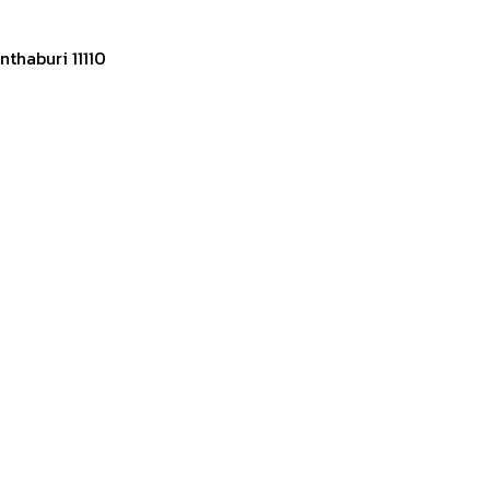
thaburi 11110