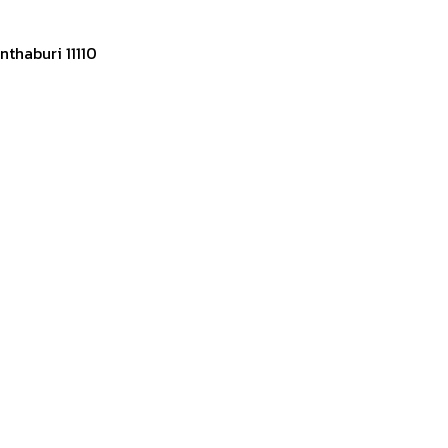
thaburi 11110