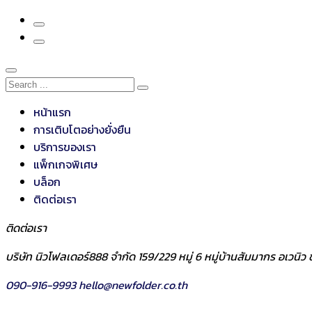
หน้าแรก
การเติบโตอย่างยั่งยืน
บริการของเรา
แพ็กเกจพิเศษ
บล็อก
ติดต่อเรา
ติดต่อเรา
บริษัท นิวโฟลเดอร์888 จำกัด 159/229 หมู่ 6 หมู่บ้านสัมมากร อเวน
090-916-9993
hello@newfolder.co.th