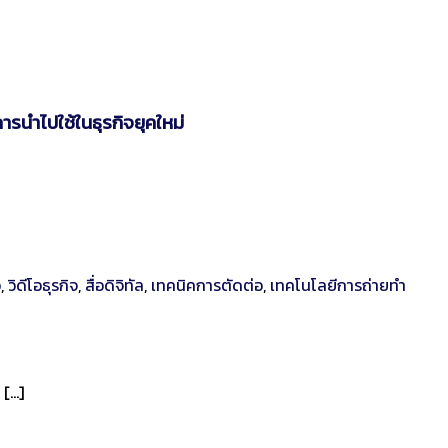
ารนำไปใช้ในธุรกิจยุคใหม่
อ
,
วิดีโอธุรกิจ
,
สื่อดิจิทัล
,
เทคนิคการตัดต่อ
,
เทคโนโลยีการถ่ายทำ
 […]