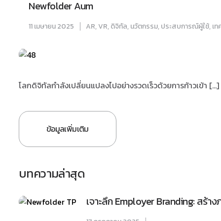
Newfolder Aum
11 เมษายน 2025
AR
,
VR
,
ดิจิทัล
,
นวัตกรรม
,
ประสบการณ์ผู้ใช้
,
เท
โลกดิจิทัลกำลังเปลี่ยนแปลงไปอย่างรวดเร็วด้วยการก้าวเข้า […]
ข้อมูลเพิ่มเติม
บทความล่าสุด
เจาะลึก Employer Branding: สร้างภาพ