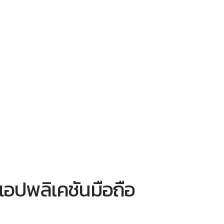
แอปพลิเคชันมือถือ