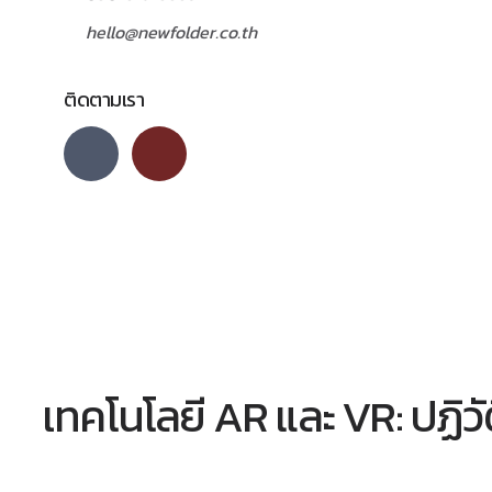
hello@newfolder.co.th
ติดตามเรา
เทคโนโลยี AR และ VR: ปฏิว