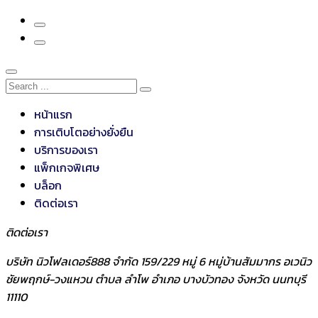
หน้าแรก
การเติบโตอย่างยั่งยืน
บริการของเรา
แพ็กเกจพิเศษ
บล็อก
ติดต่อเรา
ติดต่อเรา
บริษัท นิวโฟลเดอร์888 จำกัด 159/229 หมู่ 6 หมู่บ้านสัมมากร อเวนิว
ชัยพฤกษ์-วงแหวน ตำบล ลำโพ อำเภอ บางบัวทอง จังหวัด นนทบุรี
11110