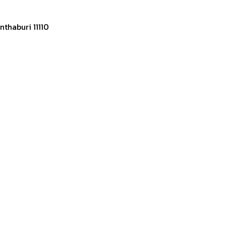
thaburi 11110