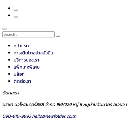
หน้าแรก
การเติบโตอย่างยั่งยืน
บริการของเรา
แพ็กเกจพิเศษ
บล็อก
ติดต่อเรา
ติดต่อเรา
บริษัท นิวโฟลเดอร์888 จำกัด 159/229 หมู่ 6 หมู่บ้านสัมมากร อเวน
090-916-9993
hello@newfolder.co.th