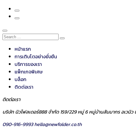
หน้าแรก
การเติบโตอย่างยั่งยืน
บริการของเรา
แพ็กเกจพิเศษ
บล็อก
ติดต่อเรา
ติดต่อเรา
บริษัท นิวโฟลเดอร์888 จำกัด 159/229 หมู่ 6 หมู่บ้านสัมมากร อเวน
090-916-9993
hello@newfolder.co.th