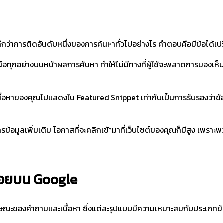
กว่าการติดอันดับหนึ่งของการค้นหาทั่วไปอย่างไร คำตอบคือมีข้อได้เป
ือทุกอย่างบนหน้าผลการค้นหา ทำให้ไม่มีทางที่ผู้ใช้จะพลาดการมองเห็น ต
ือกเนื้อหาของคุณไปแสดงใน Featured Snippet เท่ากับเป็นการรับรองว่
้อมูลเพิ่มเติม โอกาสที่จะคลิกเข้ามาที่เว็บไซต์ของคุณก็มีสูง เพราะพว
่อยบน Google
กษณะของคำถามและเนื้อหา ซึ่งแต่ละรูปแบบมีความเหมาะสมกับประเภทข้