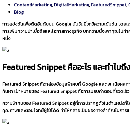
ContentMarketing
,
DigitalMarketing
,
FeaturedSnippet
,
Blog
การแข่งขันเพื่อติดอันดับบน Google นับวันยิ่งทวีความเข้มข้น โดยเฉพ
การเพิ่มความน่าเชื่อถือและโอกาสทางธุรกิจ บทความนี้จะพาคุณไปทำคว
หนึ่ง
Featured Snippet คืออะไร และทำไมถ
Featured Snippet คือกล่องข้อมูลพิเศษที่ Google แสดงเหนือผลการค้นห
ค้นหา เป้าหมายของ Featured Snippet คือการมอบคำตอบที่รวดเร็วแล
ความพิเศษของ Featured Snippet อยู่ที่การปรากฏตัวในตำแหน่งที่โดด
คุณภาพและตอบโจทย์ผู้ใช้ได้ดี ทำให้กลายเป็นช่องทางสำคัญในการแซงหน