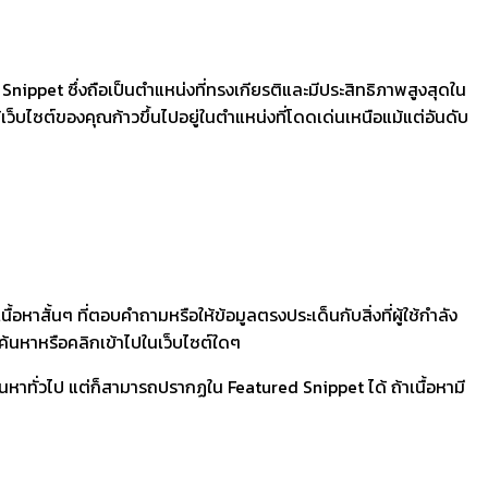
d Snippet ซึ่งถือเป็นตำแหน่งที่ทรงเกียรติและมีประสิทธิภาพสูงสุดใน
็บไซต์ของคุณก้าวขึ้นไปอยู่ในตำแหน่งที่โดดเด่นเหนือแม้แต่อันดับ
หาสั้นๆ ที่ตอบคำถามหรือให้ข้อมูลตรงประเด็นกับสิ่งที่ผู้ใช้กำลัง
้นหาหรือคลิกเข้าไปในเว็บไซต์ใดๆ
้นหาทั่วไป แต่ก็สามารถปรากฏใน Featured Snippet ได้ ถ้าเนื้อหามี