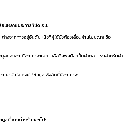
รียบหลายประการที่ชัดเจน:
่างจากการอยู่อันดับหนึ่งที่ผู้ใช้ยังต้องเลื่อนผ่านโฆษณาหรือ
าข้อมูลของคุณมีคุณภาพและน่าเชื่อถือพอที่จะเป็นคำตอบแรกสำหรับคำ
กเขามั่นใจว่าจะได้ข้อมูลเชิงลึกที่มีคุณภาพ
อมูลที่แตกต่างกันออกไป: