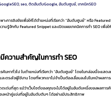
GoogleSEO
,
seo
,
ติดอันดับGoogle
,
อันดับศูนย์
,
เทคนิคSEO
าะการชิงชัยเพื่อให้ได้ตำแหน่งที่เรียกว่า “อันดับศูนย์” หรือ Feature
ามรู้จักกับ Featured Snippet และเปิดเผยเทคนิคการทำ SEO เพื่อให้เว
ึงมีความสำคัญในการทำ SEO
าทั่วไป ในตำแหน่งที่เรียกว่า “อันดับศูนย์” โดยในกล่องนี้จะแสดงเนื้อ
ะตรงใจผู้ใช้งาน โดยที่พวกเขาไม่จำเป็นต้องเลื่อนลงไปในหน้าผลการค
เด่นที่สุด แม้ว่าเว็บไซต์ของคุณจะไม่ได้อยู่ในอันดับหนึ่งของผลการค
้าคู่แข่งที่อยู่ในอันดับต้นๆ ได้อย่างมีประสิทธิภาพ