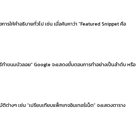
ให้คำอธิบายทั่วไป เช่น เมื่อค้นหาว่า “Featured Snippet คือ
“วิธีทำขนมบัวลอย” Google จะแสดงขั้นตอนการทำอย่างเป็นลำดับ หรือ
ัติต่างๆ เช่น “เปรียบเทียบแพ็กเกจอินเทอร์เน็ต” จะแสดงตาราง