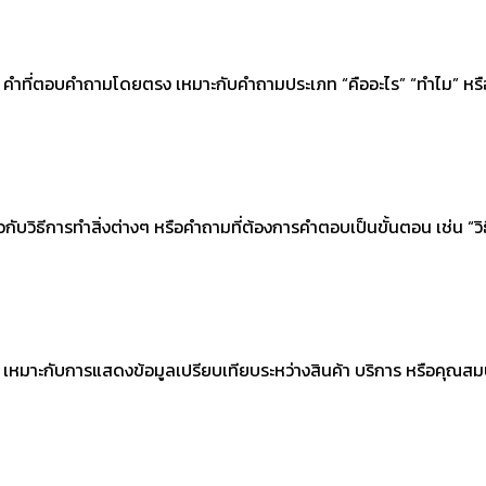
ำที่ตอบคำถามโดยตรง เหมาะกับคำถามประเภท “คืออะไร” “ทำไม” หรือการ
ับวิธีการทำสิ่งต่างๆ หรือคำถามที่ต้องการคำตอบเป็นขั้นตอน เช่น 
 เหมาะกับการแสดงข้อมูลเปรียบเทียบระหว่างสินค้า บริการ หรือคุณสมบ