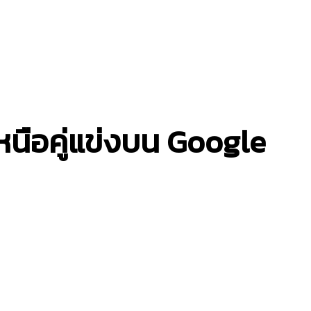
หนือคู่แข่งบน Google