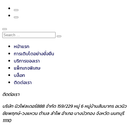
หน้าแรก
การเติบโตอย่างยั่งยืน
บริการของเรา
แพ็กเกจพิเศษ
บล็อก
ติดต่อเรา
ติดต่อเรา
บริษัท นิวโฟลเดอร์888 จำกัด 159/229 หมู่ 6 หมู่บ้านสัมมากร อเวนิว
ชัยพฤกษ์-วงแหวน ตำบล ลำโพ อำเภอ บางบัวทอง จังหวัด นนทบุรี
11110