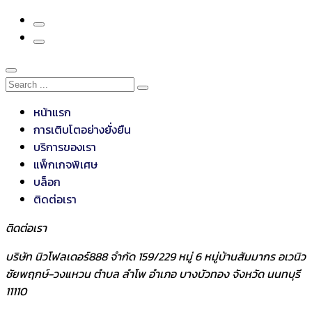
หน้าแรก
การเติบโตอย่างยั่งยืน
บริการของเรา
แพ็กเกจพิเศษ
บล็อก
ติดต่อเรา
ติดต่อเรา
บริษัท นิวโฟลเดอร์888 จำกัด 159/229 หมู่ 6 หมู่บ้านสัมมากร อเวนิว
ชัยพฤกษ์-วงแหวน ตำบล ลำโพ อำเภอ บางบัวทอง จังหวัด นนทบุรี
11110