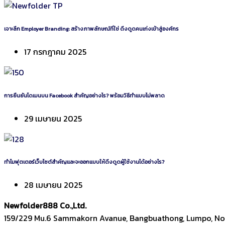
เจาะลึก Employer Branding: สร้างภาพลักษณ์ที่ใช่ ดึงดูดคนเก่งเข้าสู่องค์กร
17 กรกฎาคม 2025
การยืนยันโดเมนบน Facebook สำคัญอย่างไร? พร้อมวิธีทำแบบไม่พลาด
29 เมษายน 2025
ทำไมฟุตเตอร์เว็บไซต์สำคัญและจะออกแบบให้ดึงดูดผู้ใช้งานได้อย่างไร?
28 เมษายน 2025
Newfolder
888
Co.,Ltd.
159/229 Mu.6 Sammakorn Avanue, Bangbuathong, Lumpo, Non