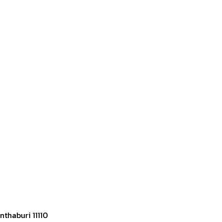
thaburi 11110