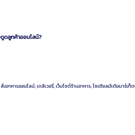
ึงดูดลูกค้าออนไลน์?
,
สั่งอาหารออนไลน์
,
เดลิเวอรี่
,
เว็บไซต์ร้านอาหาร
,
โซเชียลมีเดียมาร์เก็ตต