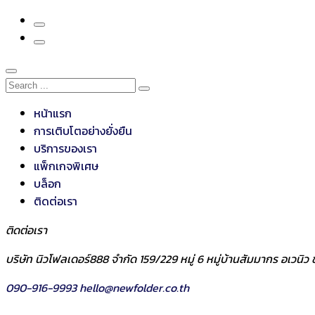
หน้าแรก
การเติบโตอย่างยั่งยืน
บริการของเรา
แพ็กเกจพิเศษ
บล็อก
ติดต่อเรา
ติดต่อเรา
บริษัท นิวโฟลเดอร์888 จำกัด 159/229 หมู่ 6 หมู่บ้านสัมมากร อเวน
090-916-9993
hello@newfolder.co.th