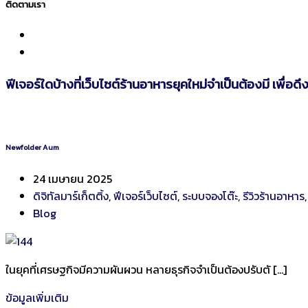
ติดตามเรา
ฟีเจอร์ใดบ้างที่เว็บไซต์ร้านอาหารยุคใหม่จำเป็นต้องมี เพื่อด
Newfolder Aum
24 เมษายน 2025
ดิจิทัลมาร์เก็ตติ้ง
,
ฟีเจอร์เว็บไซต์
,
ระบบจองโต๊ะ
,
รีวิวร้านอาหาร
Blog
ในยุคที่เศรษฐกิจมีความผันผวน หลายธุรกิจจำเป็นต้องปรับตั […]
ข้อมูลเพิ่มเติม