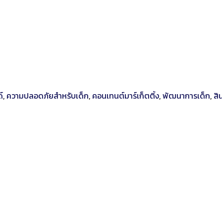
์
,
ความปลอดภัยสำหรับเด็ก
,
คอนเทนต์มาร์เก็ตติ้ง
,
พัฒนาการเด็ก
,
สิ