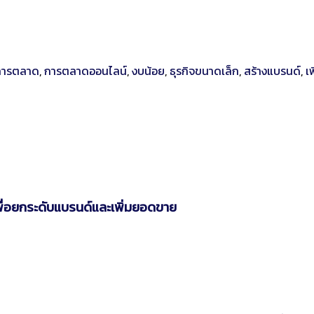
การตลาด
,
การตลาดออนไลน์
,
งบน้อย
,
ธุรกิจขนาดเล็ก
,
สร้างแบรนด์
,
เ
ธีเพื่อยกระดับแบรนด์และเพิ่มยอดขาย