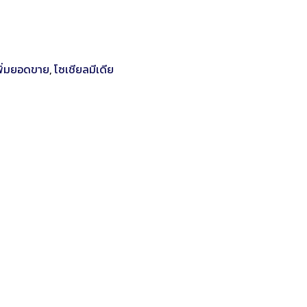
พิ่มยอดขาย
,
โซเชียลมีเดีย