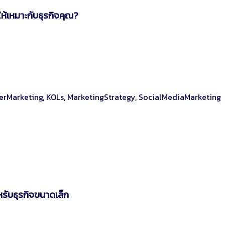
ห้เหมาะกับธุรกิจคุณ?
cerMarketing
,
KOLs
,
MarketingStrategy
,
SocialMediaMarketing
รับธุรกิจขนาดเล็ก