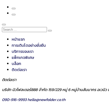
หน้าแรก
การเติบโตอย่างยั่งยืน
บริการของเรา
แพ็กเกจพิเศษ
บล็อก
ติดต่อเรา
ติดต่อเรา
บริษัท นิวโฟลเดอร์888 จำกัด 159/229 หมู่ 6 หมู่บ้านสัมมากร อเวน
090-916-9993
hello@newfolder.co.th