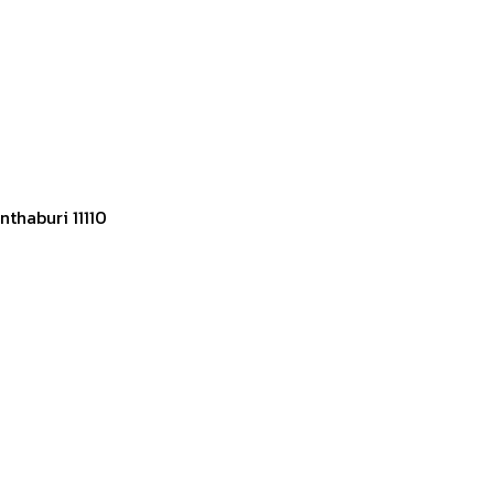
thaburi 11110