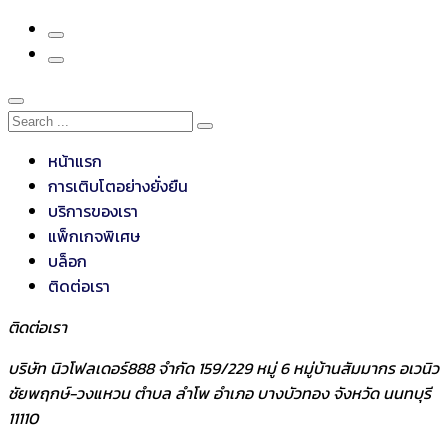
หน้าแรก
การเติบโตอย่างยั่งยืน
บริการของเรา
แพ็กเกจพิเศษ
บล็อก
ติดต่อเรา
ติดต่อเรา
บริษัท นิวโฟลเดอร์888 จำกัด 159/229 หมู่ 6 หมู่บ้านสัมมากร อเวนิว
ชัยพฤกษ์-วงแหวน ตำบล ลำโพ อำเภอ บางบัวทอง จังหวัด นนทบุรี
11110