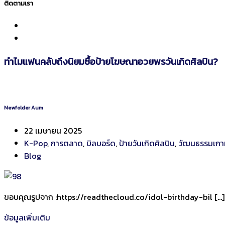
ติดตามเรา
ทำไมแฟนคลับถึงนิยมซื้อป้ายโฆษณาอวยพรวันเกิดศิลปิน?
Newfolder Aum
22 เมษายน 2025
K-Pop
,
การตลาด
,
บิลบอร์ด
,
ป้ายวันเกิดศิลปิน
,
วัฒนธรรมเกา
Blog
ขอบคุณรูปจาก :https://readthecloud.co/idol-birthday-bil […]
ข้อมูลเพิ่มเติม