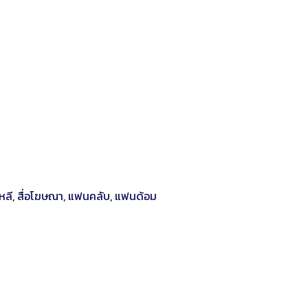
หลี
,
สื่อโฆษณา
,
แฟนคลับ
,
แฟนด้อม