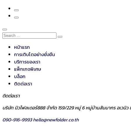
หน้าแรก
การเติบโตอย่างยั่งยืน
บริการของเรา
แพ็กเกจพิเศษ
บล็อก
ติดต่อเรา
ติดต่อเรา
บริษัท นิวโฟลเดอร์888 จำกัด 159/229 หมู่ 6 หมู่บ้านสัมมากร อเวน
090-916-9993
hello@newfolder.co.th