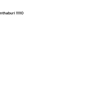
thaburi 11110