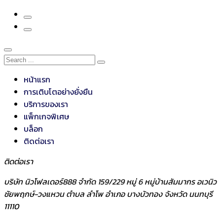
หน้าแรก
การเติบโตอย่างยั่งยืน
บริการของเรา
แพ็กเกจพิเศษ
บล็อก
ติดต่อเรา
ติดต่อเรา
บริษัท นิวโฟลเดอร์888 จำกัด 159/229 หมู่ 6 หมู่บ้านสัมมากร อเวนิว
ชัยพฤกษ์-วงแหวน ตำบล ลำโพ อำเภอ บางบัวทอง จังหวัด นนทบุรี
11110