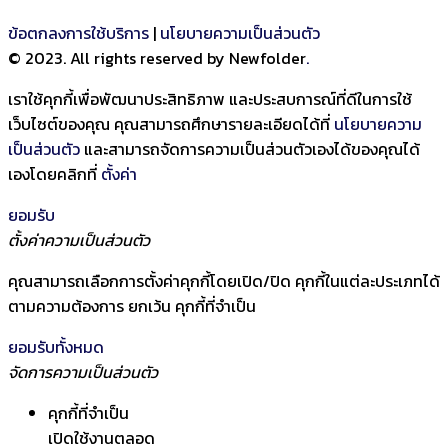
ข้อตกลงการใช้บริการ
|
นโยบายความเป็นส่วนตัว
© 2023. All rights reserved by Newfolder
.
เราใช้คุกกี้เพื่อพัฒนาประสิทธิภาพ และประสบการณ์ที่ดีในการใช้
เว็บไซต์ของคุณ คุณสามารถศึกษารายละเอียดได้ที่
นโยบายความ
เป็นส่วนตัว
และสามารถจัดการความเป็นส่วนตัวเองได้ของคุณได้
เองโดยคลิกที่
ตั้งค่า
ยอมรับ
ตั้งค่าความเป็นส่วนตัว
คุณสามารถเลือกการตั้งค่าคุกกี้โดยเปิด/ปิด คุกกี้ในแต่ละประเภทได้
ตามความต้องการ ยกเว้น คุกกี้ที่จำเป็น
ยอมรับทั้งหมด
จัดการความเป็นส่วนตัว
คุกกี้ที่จำเป็น
เปิดใช้งานตลอด