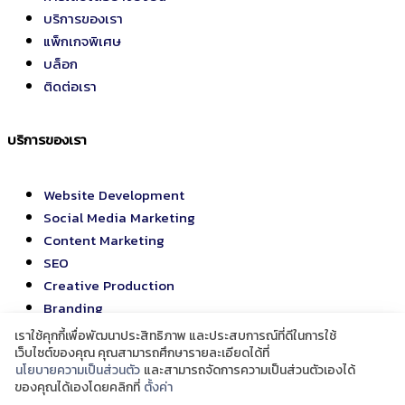
บริการของเรา
แพ็กเกจพิเศษ
บล็อก
ติดต่อเรา
บริการของเรา
Website Development
Social Media Marketing
Content Marketing
SEO
Creative Production
Branding
Application Development
เราใช้คุกกี้เพื่อพัฒนาประสิทธิภาพ และประสบการณ์ที่ดีในการใช้
Training
เว็บไซต์ของคุณ คุณสามารถศึกษารายละเอียดได้ที่
นโยบายความเป็นส่วนตัว
และสามารถจัดการความเป็นส่วนตัวเองได้
Offline/Online Event
ของคุณได้เองโดยคลิกที่
ตั้งค่า