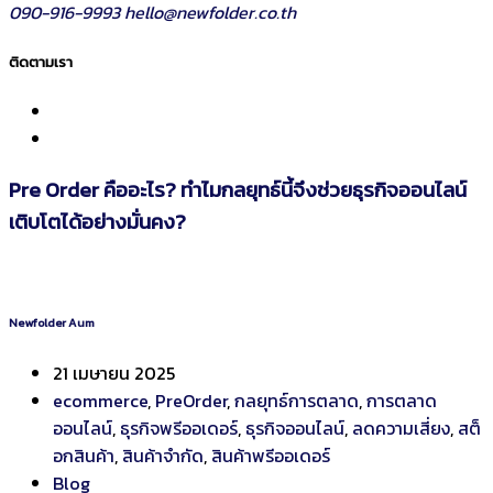
090-916-9993
hello@newfolder.co.th
ติดตามเรา
Pre Order คืออะไร? ทำไมกลยุทธ์นี้จึงช่วยธุรกิจออนไลน์
เติบโตได้อย่างมั่นคง?
Newfolder Aum
21 เมษายน 2025
ecommerce
,
PreOrder
,
กลยุทธ์การตลาด
,
การตลาด
ออนไลน์
,
ธุรกิจพรีออเดอร์
,
ธุรกิจออนไลน์
,
ลดความเสี่ยง
,
สต็
อกสินค้า
,
สินค้าจำกัด
,
สินค้าพรีออเดอร์
Blog