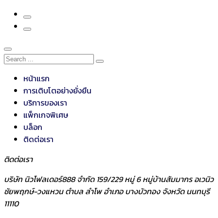
หน้าแรก
การเติบโตอย่างยั่งยืน
บริการของเรา
แพ็กเกจพิเศษ
บล็อก
ติดต่อเรา
ติดต่อเรา
บริษัท นิวโฟลเดอร์888 จำกัด 159/229 หมู่ 6 หมู่บ้านสัมมากร อเวนิว
ชัยพฤกษ์-วงแหวน ตำบล ลำโพ อำเภอ บางบัวทอง จังหวัด นนทบุรี
11110