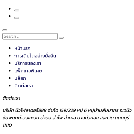
หน้าแรก
การเติบโตอย่างยั่งยืน
บริการของเรา
แพ็กเกจพิเศษ
บล็อก
ติดต่อเรา
ติดต่อเรา
บริษัท นิวโฟลเดอร์888 จำกัด 159/229 หมู่ 6 หมู่บ้านสัมมากร อเวนิว
ชัยพฤกษ์-วงแหวน ตำบล ลำโพ อำเภอ บางบัวทอง จังหวัด นนทบุรี
11110