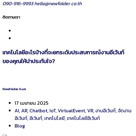
090-916-9993
hello@newfolder.co.th
ติดตามเรา
เทคโนโลยีอะไรบ้างที่จะยกระดับประสบการณ์งานอีเว้นท์
ของคุณให้น่าประทับใจ?
Newfolder Aum
17 เมษายน 2025
AI
,
AR
,
Chatbot
,
IoT
,
VirtualEvent
,
VR
,
งานอีเว้นท์
,
จัดงาน
อีเว้นท์
,
อีเว้นท์
,
เทคโนโลยี
,
เทคโนโลยีอีเว้นท์
Blog