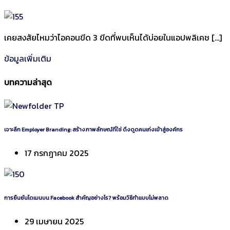
เคยสงสัยไหมว่าไอคอนขีด 3 ขีดที่พบเห็นได้บ่อยในแอปพลิเคช […]
ข้อมูลเพิ่มเติม
บทความล่าสุด
เจาะลึก Employer Branding: สร้างภาพลักษณ์ที่ใช่ ดึงดูดคนเก่งเข้าสู่องค์กร
17 กรกฎาคม 2025
การยืนยันโดเมนบน Facebook สำคัญอย่างไร? พร้อมวิธีทำแบบไม่พลาด
29 เมษายน 2025