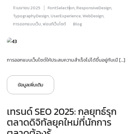
11 เมษายน 2025
FontSelection
,
ResponsiveDesign
,
TypographyDesign
,
UserExperience
,
WebDesign
,
การออกแบบเว็บ
,
ฟอนท์เว็บไซต์
Blog
การออกแบบเว็บไซต์ให้ประสบความสำเร็จไม่ได้ขึ้นอยู่กับเนื […]
ข้อมูลเพิ่มเติม
เทรนด์ SEO 2025: กลยุทธ์รุก
ตลาดดิจิทัลยุคใหม่ที่นักการ
ตลาดต้องรู้