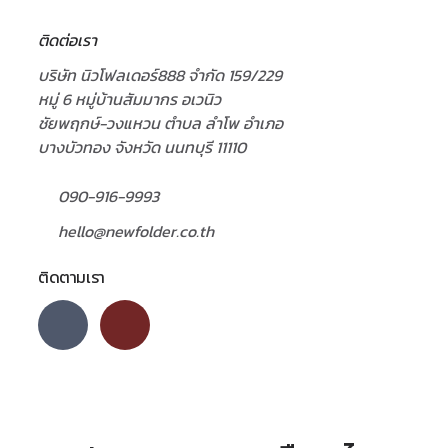
ติดต่อเรา
บริษัท นิวโฟลเดอร์888 จำกัด 159/229
หมู่ 6 หมู่บ้านสัมมากร อเวนิว
ชัยพฤกษ์-วงแหวน ตำบล ลำโพ อำเภอ
บางบัวทอง จังหวัด นนทบุรี 11110
090-916-9993
hello@newfolder.co.th
ติดตามเรา