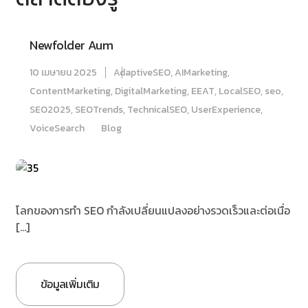
Newfolder Aum
10 เมษายน 2025
AdaptiveSEO
,
AIMarketing
,
ContentMarketing
,
DigitalMarketing
,
EEAT
,
LocalSEO
,
seo
,
SEO2025
,
SEOTrends
,
TechnicalSEO
,
UserExperience
,
VoiceSearch
Blog
โลกของการทำ SEO กำลังเปลี่ยนแปลงอย่างรวดเร็วและต่อเนื่อ
[…]
ข้อมูลเพิ่มเติม