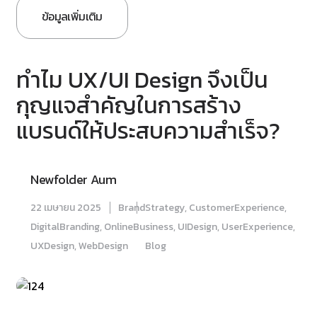
ข้อมูลเพิ่มเติม
ทำไม UX/UI Design จึงเป็น
กุญแจสำคัญในการสร้าง
แบรนด์ให้ประสบความสำเร็จ?
Newfolder Aum
22 เมษายน 2025
BrandStrategy
,
CustomerExperience
,
DigitalBranding
,
OnlineBusiness
,
UIDesign
,
UserExperience
,
UXDesign
,
WebDesign
Blog