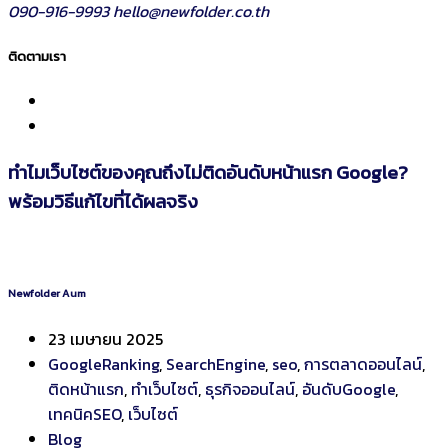
090-916-9993
hello@newfolder.co.th
ติดตามเรา
ทำไมเว็บไซต์ของคุณถึงไม่ติดอันดับหน้าแรก Google?
พร้อมวิธีแก้ไขที่ได้ผลจริง
Newfolder Aum
23 เมษายน 2025
GoogleRanking
,
SearchEngine
,
seo
,
การตลาดออนไลน์
,
ติดหน้าแรก
,
ทำเว็บไซต์
,
ธุรกิจออนไลน์
,
อันดับGoogle
,
เทคนิคSEO
,
เว็บไซต์
Blog