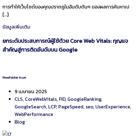
การทำให้เว็บไซต์ของคุณปรากฏในอันดับต้นๆ ของผลการค้นหาเป
[…]
ข้อมูลเพิ่มเติม
ยกระดับประสบการณ์ผู้ใช้ด้วย Core Web Vitals: กุญแจ
สำคัญสู่การติดอันดับบน Google
Newfolder Aum
9 เมษายน 2025
CLS
,
CoreWebVitals
,
FID
,
GoogleRanking
,
GoogleSearch
,
LCP
,
PageSpeed
,
seo
,
UserExperience
,
WebPerformance
Blog