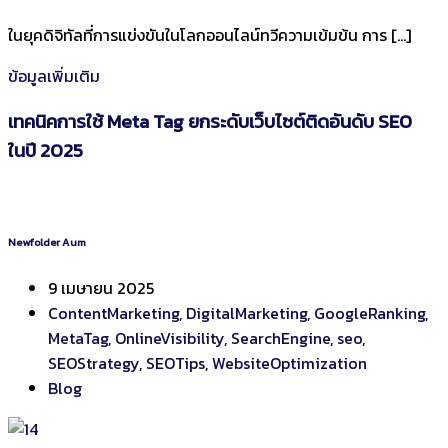
ในยุคดิจิทัลที่การแข่งขันในโลกออนไลน์ทวีความเข้มข้น การ […]
ข้อมูลเพิ่มเติม
เทคนิคการใช้ Meta Tag ยกระดับเว็บไซต์ติดอันดับ SEO
ในปี 2025
Newfolder Aum
9 เมษายน 2025
ContentMarketing
,
DigitalMarketing
,
GoogleRanking
,
MetaTag
,
OnlineVisibility
,
SearchEngine
,
seo
,
SEOStrategy
,
SEOTips
,
WebsiteOptimization
Blog