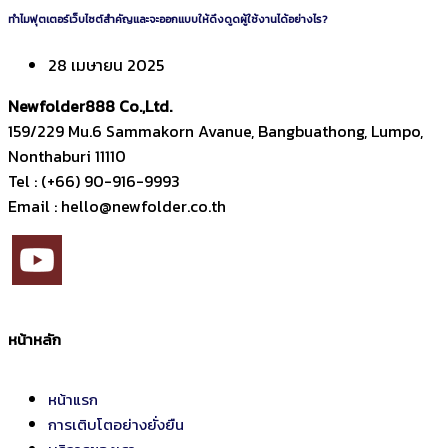
ทำไมฟุตเตอร์เว็บไซต์สำคัญและจะออกแบบให้ดึงดูดผู้ใช้งานได้อย่างไร?
28 เมษายน 2025
Newfolder
888
Co.,Ltd.
159/229 Mu.6 Sammakorn Avanue, Bangbuathong, Lumpo,
Nonthaburi 11110
Tel : (+66) 90-916-9993
Email : hello@newfolder.co.th
หน้าหลัก
หน้าแรก
การเติบโตอย่างยั่งยืน