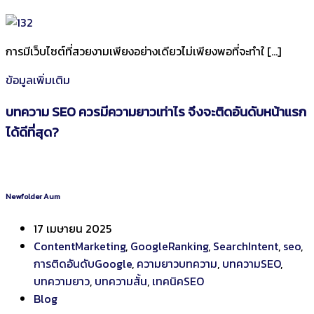
การมีเว็บไซต์ที่สวยงามเพียงอย่างเดียวไม่เพียงพอที่จะทำใ […]
ข้อมูลเพิ่มเติม
บทความ SEO ควรมีความยาวเท่าไร จึงจะติดอันดับหน้าแรก
ได้ดีที่สุด?
Newfolder Aum
17 เมษายน 2025
ContentMarketing
,
GoogleRanking
,
SearchIntent
,
seo
,
การติดอันดับGoogle
,
ความยาวบทความ
,
บทความSEO
,
บทความยาว
,
บทความสั้น
,
เทคนิคSEO
Blog