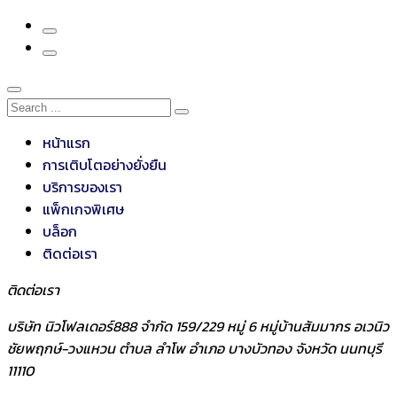
หน้าแรก
การเติบโตอย่างยั่งยืน
บริการของเรา
แพ็กเกจพิเศษ
บล็อก
ติดต่อเรา
ติดต่อเรา
บริษัท นิวโฟลเดอร์888 จำกัด 159/229 หมู่ 6 หมู่บ้านสัมมากร อเวนิว
ชัยพฤกษ์-วงแหวน ตำบล ลำโพ อำเภอ บางบัวทอง จังหวัด นนทบุรี
11110