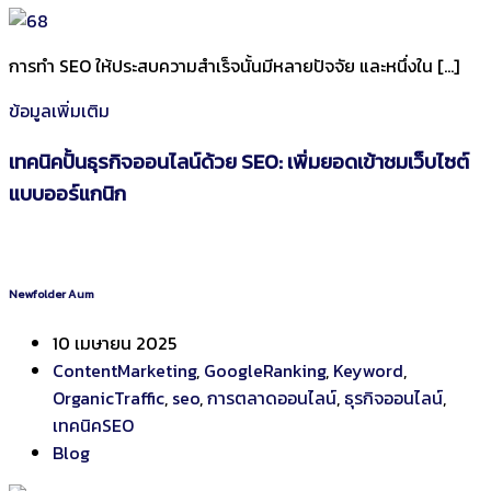
การทำ SEO ให้ประสบความสำเร็จนั้นมีหลายปัจจัย และหนึ่งใน […]
ข้อมูลเพิ่มเติม
เทคนิคปั้นธุรกิจออนไลน์ด้วย SEO: เพิ่มยอดเข้าชมเว็บไซต์
แบบออร์แกนิก
Newfolder Aum
10 เมษายน 2025
ContentMarketing
,
GoogleRanking
,
Keyword
,
OrganicTraffic
,
seo
,
การตลาดออนไลน์
,
ธุรกิจออนไลน์
,
เทคนิคSEO
Blog