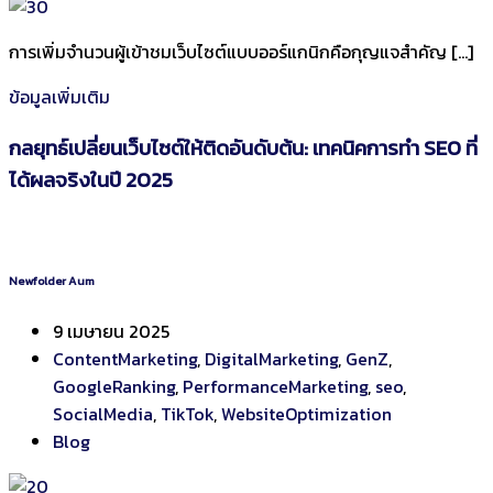
การเพิ่มจำนวนผู้เข้าชมเว็บไซต์แบบออร์แกนิกคือกุญแจสำคัญ […]
ข้อมูลเพิ่มเติม
กลยุทธ์เปลี่ยนเว็บไซต์ให้ติดอันดับต้น: เทคนิคการทำ SEO ที่
ได้ผลจริงในปี 2025
Newfolder Aum
9 เมษายน 2025
ContentMarketing
,
DigitalMarketing
,
GenZ
,
GoogleRanking
,
PerformanceMarketing
,
seo
,
SocialMedia
,
TikTok
,
WebsiteOptimization
Blog