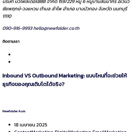
บริษัท นิวโฟลเดอร์888 จำกัด 159/229 หมู่ 6 หมู่บ้านสัมมากร อเวนิว
ชัยพฤกษ์-วงแหวน ตำบล ลำโพ อำเภอ บางบัวทอง จังหวัด นนทบุรี
11110
090-916-9993
hello@newfolder.co.th
ติดตามเรา
Inbound VS Outbound Marketing: แบบไหนที่จะช่วยให้
ธุรกิจของคุณเติบโตได้จริง?
Newfolder Aum
18 เมษายน 2025
ContentMarketing
,
DigitalMarketing
,
EmailMarketing
,