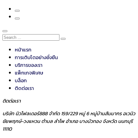
หน้าแรก
การเติบโตอย่างยั่งยืน
บริการของเรา
แพ็กเกจพิเศษ
บล็อก
ติดต่อเรา
ติดต่อเรา
บริษัท นิวโฟลเดอร์888 จำกัด 159/229 หมู่ 6 หมู่บ้านสัมมากร อเวนิว
ชัยพฤกษ์-วงแหวน ตำบล ลำโพ อำเภอ บางบัวทอง จังหวัด นนทบุรี
11110