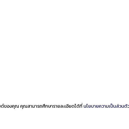
บไซต์ของคุณ คุณสามารถศึกษารายละเอียดได้ที่
นโยบายความเป็นส่วนตั