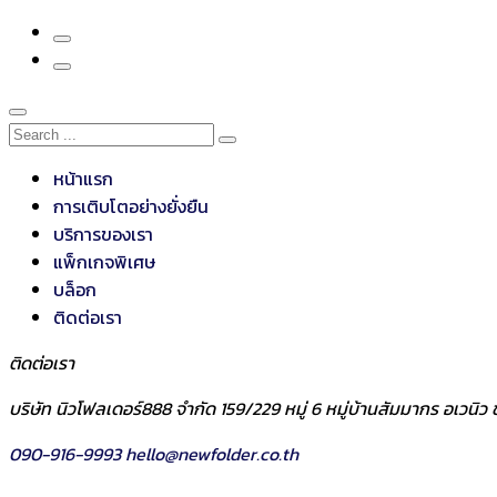
หน้าแรก
การเติบโตอย่างยั่งยืน
บริการของเรา
แพ็กเกจพิเศษ
บล็อก
ติดต่อเรา
ติดต่อเรา
บริษัท นิวโฟลเดอร์888 จำกัด 159/229 หมู่ 6 หมู่บ้านสัมมากร อเวน
090-916-9993
hello@newfolder.co.th