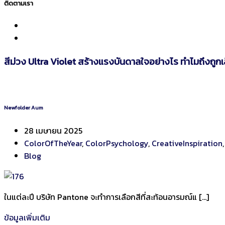
ติดตามเรา
สีม่วง Ultra Violet สร้างแรงบันดาลใจอย่างไร ทำไมถึงถูกเ
Newfolder Aum
28 เมษายน 2025
ColorOfTheYear
,
ColorPsychology
,
CreativeInspiration
Blog
ในแต่ละปี บริษัท Pantone จะทำการเลือกสีที่สะท้อนอารมณ์แ […]
ข้อมูลเพิ่มเติม