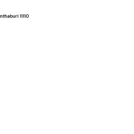
thaburi 11110