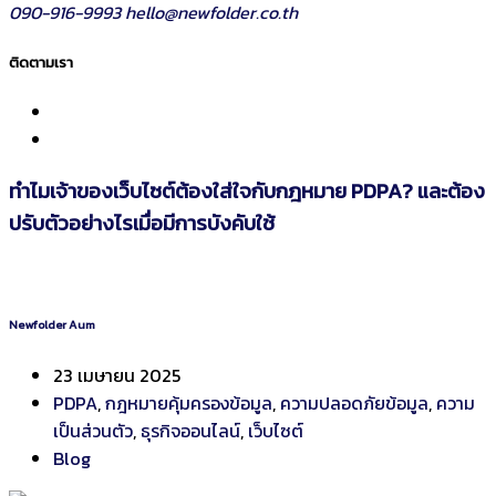
090-916-9993
hello@newfolder.co.th
ติดตามเรา
ทำไมเจ้าของเว็บไซต์ต้องใส่ใจกับกฎหมาย PDPA? และต้อง
ปรับตัวอย่างไรเมื่อมีการบังคับใช้
Newfolder Aum
23 เมษายน 2025
PDPA
,
กฎหมายคุ้มครองข้อมูล
,
ความปลอดภัยข้อมูล
,
ความ
เป็นส่วนตัว
,
ธุรกิจออนไลน์
,
เว็บไซต์
Blog