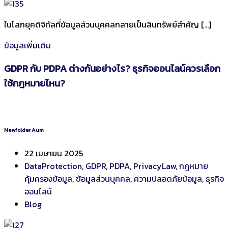
ในโลกยุคดิจิทัลที่ข้อมูลส่วนบุคคลกลายเป็นสินทรัพย์สำคัญ […]
ข้อมูลเพิ่มเติม
GDPR กับ PDPA ต่างกันอย่างไร? ธุรกิจออนไลน์ควรเลือก
ใช้กฎหมายไหน?
Newfolder Aum
22 เมษายน 2025
DataProtection
,
GDPR
,
PDPA
,
PrivacyLaw
,
กฎหมาย
คุ้มครองข้อมูล
,
ข้อมูลส่วนบุคคล
,
ความปลอดภัยข้อมูล
,
ธุรกิจ
ออนไลน์
Blog