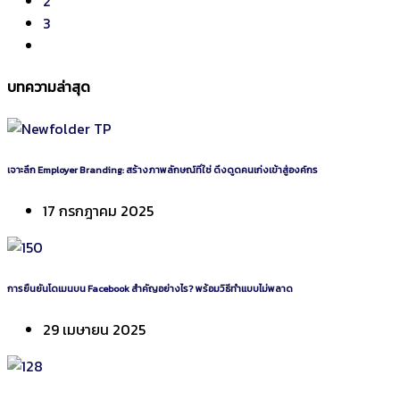
2
pagination
3
บทความล่าสุด
เจาะลึก Employer Branding: สร้างภาพลักษณ์ที่ใช่ ดึงดูดคนเก่งเข้าสู่องค์กร
17 กรกฎาคม 2025
การยืนยันโดเมนบน Facebook สำคัญอย่างไร? พร้อมวิธีทำแบบไม่พลาด
29 เมษายน 2025